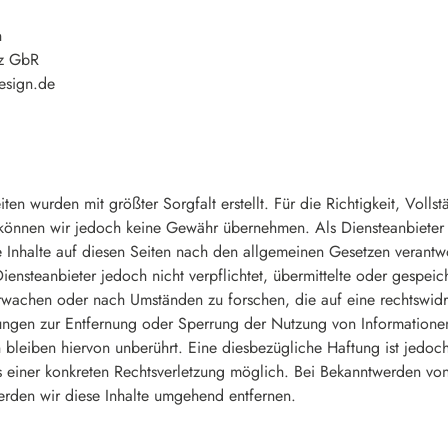
n
tz GbR
esign.de
iten wurden mit größter Sorgfalt erstellt. Für die Richtigkeit, Volls
e können wir jedoch keine Gewähr übernehmen. Als Diensteanbieter
 Inhalte auf diesen Seiten nach den allgemeinen Gesetzen verantwo
iensteanbieter jedoch nicht verpflichtet, übermittelte oder gespeic
rwachen oder nach Umständen zu forschen, die auf eine rechtswidri
tungen zur Entfernung oder Sperrung der Nutzung von Information
bleiben hiervon unberührt. Eine diesbezügliche Haftung ist jedoc
is einer konkreten Rechtsverletzung möglich. Bei Bekanntwerden v
erden wir diese Inhalte umgehend entfernen.