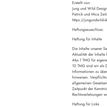
Erstellt von:
Jung und Wild Desig
Patrick und Mica Zei
https://jungundwild-d
Haftungsausschluss:
Haftung für Inhalte
Die Inhalte unserer Se
Aktualität der Inhalt
Abs.1 TMG für eigene
10 TMG sind wir als D
Informationen zu übe
hinweisen. Verpflich
allgemeinen Gesetzen 
Zeitpunkt der Kenntn
Rechtsverletzungen w
Haftung für Links