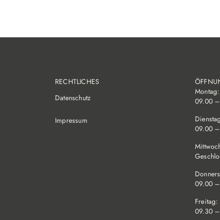
RECHTLICHES
ÖFFNU
Montag:
Datenschutz
09.00 –
Diensta
Impressum
09.00 –
Mittwoc
Geschlo
Donners
09.00 –
Freitag:
09.30 –