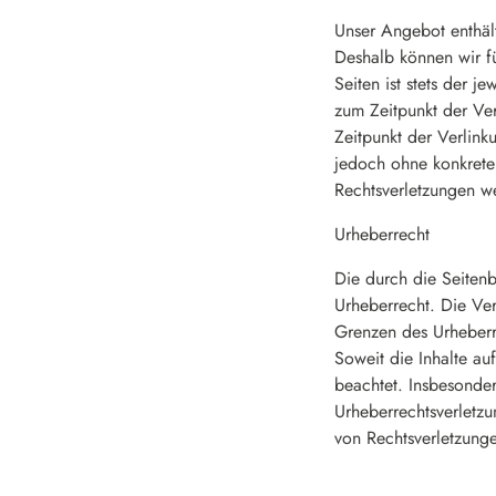
Unser Angebot enthält
Deshalb können wir fü
Seiten ist stets der j
zum Zeitpunkt der Ver
Zeitpunkt der Verlinku
jedoch ohne konkrete
Rechtsverletzungen w
Urheberrecht
Die durch die Seitenb
Urheberrecht. Die Ver
Grenzen des Urheberre
Soweit die Inhalte auf
beachtet. Insbesonder
Urheberrechtsverletz
von Rechtsverletzung