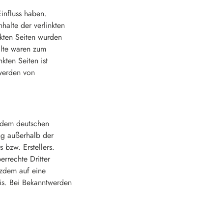
Einfluss haben.
halte der verlinkten
inkten Seiten wurden
alte waren zum
kten Seiten ist
twerden von
n dem deutschen
ng außerhalb der
 bzw. Erstellers.
errechte Dritter
tzdem auf eine
is. Bei Bekanntwerden