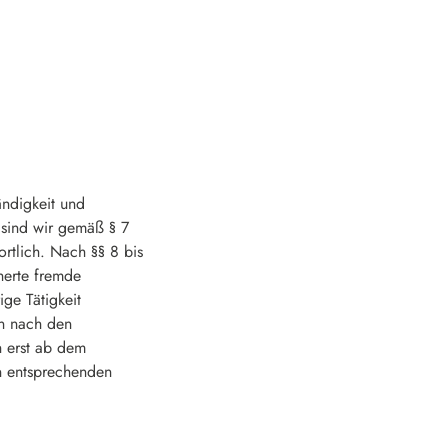
tändigkeit und
 sind wir gemäß § 7
rtlich. Nach §§ 8 bis
herte fremde
ge Tätigkeit
en nach den
h erst ab dem
on entsprechenden