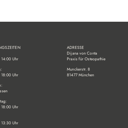
NGSZEITEN
ADRESSE
Dijana von Conta
 14:00 Uhr
Praxis für Osteopathie
g:
Munckerstr. 8
 18:00 Uhr
81477 München
h:
ssen
tag:
 18:00 Uhr
 13:30 Uhr