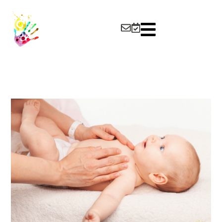
content