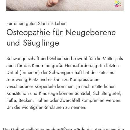
Für einen guten Start ins Leben
Osteopathie für Neugeborene
und Säuglinge
Schwangerschaft und Geburt sind sowohl für die Mutter, als
auch für das Kind eine große Herausforderung. Im letzten
Drittel (Trimenon) der Schwangerschaft hat der Fetus nur
sehr wenig Platz und es kann zu Kompressionen
verschiedener Körperteile kommen. Je nach mütterlicher
Konstitution und Kindslage können Schädel, Schultergürtel,
Füße, Becken, Hüften oder Zwerchfell komprimiert werden.
Um die wichtigsten Strukturen zu nennen.
Die Geburt stellt eine noch größere Hürde da. Auch wenn die