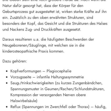
Natur dafür gesorgt hat, dass der Körper für den
Geburtsprozess gut ausgestattet ist, wirken starke Kräfte auf ihn
ein. Zusätzlich zu den oben erwähnten Strukturen, sind
besonders der Kopf, das Gesicht und die Strukturen des Halses
und Nackens Zug- und Druckkräften ausgesetzt.
Daraus resultieren u.a. die häufigsten Beschwerden der
Neugeborenen/Säuglinge, mit welchen sie in die
kinderosteopathische Praxis kommen.
Dazu gehören:
Kopfverformungen – Plagiocephalie
Vorzugsseite – infantile Haltungsasymmetrie
Saug-/trinkschwierigkeiten (zu kurzes Zungenbändchen,
Spannungsmuster in Gaumen/Rachen/Schlundstrukturen,
Kompression der versorgenden Nerven obere
Halswirbelsäule)
Reflux (Spannungen im Zwerchfell oder Thorax) – häufig,